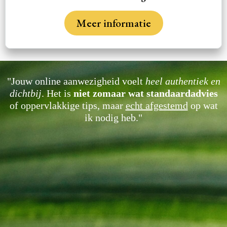
Meer informatie
"Jouw online aanwezigheid voelt
heel authentiek en
dichtbij
. Het is
niet zomaar wat standaardadvies
of oppervlakkige tips, maar
echt afgestemd
op wat
ik nodig heb."