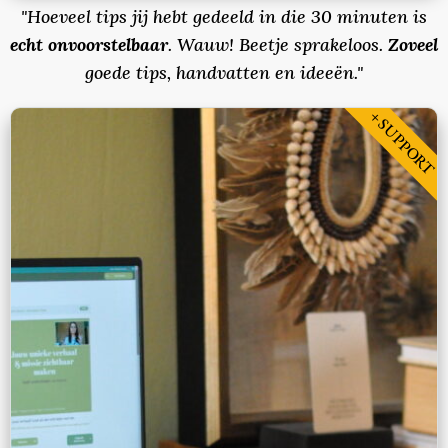
"Hoeveel tips jij hebt gedeeld in die 30 minuten is
echt onvoorstelbaar
. Wauw! Beetje sprakeloos.
Zoveel
goede tips, handvatten en ideeën."
+ SUPPORT