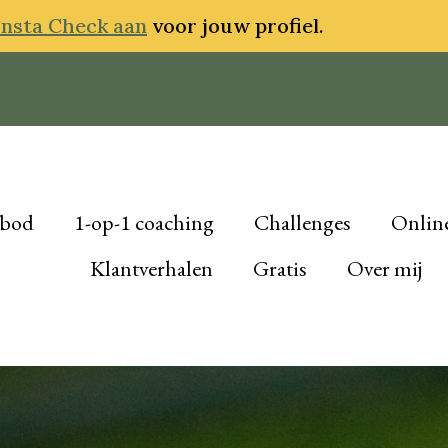
Insta Check aan
voor jouw profiel.
bod
1-op-1 coaching
Challenges
Online
Klantverhalen
Gratis
Over mij