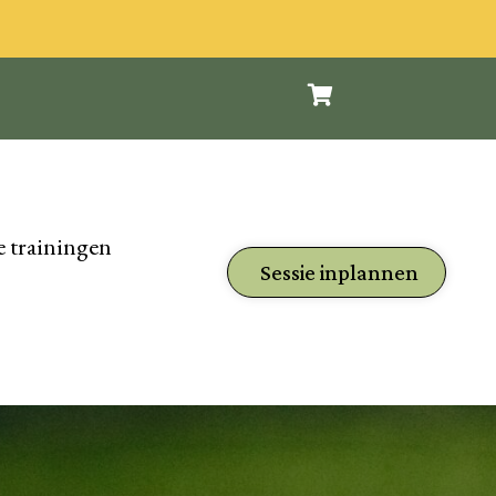
 trainingen
Sessie inplannen