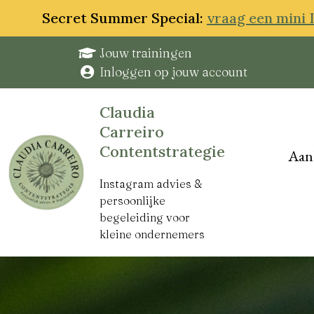
Secret Summer Special:
vraag een mini 
Jouw trainingen
Inloggen op jouw account
Claudia
Carreiro
Contentstrategie
Aan
Instagram advies &
persoonlijke
begeleiding voor
kleine ondernemers