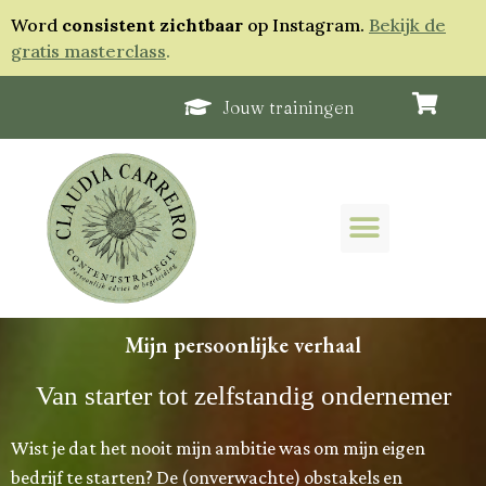
Word
consistent zichtbaar
op Instagram.
Bekijk de
gratis masterclass
.
Jouw trainingen
Mijn persoonlijke verhaal
Van starter tot zelfstandig ondernemer
Wist je dat het nooit mijn ambitie was om mijn eigen
bedrijf te starten? De (onverwachte) obstakels en