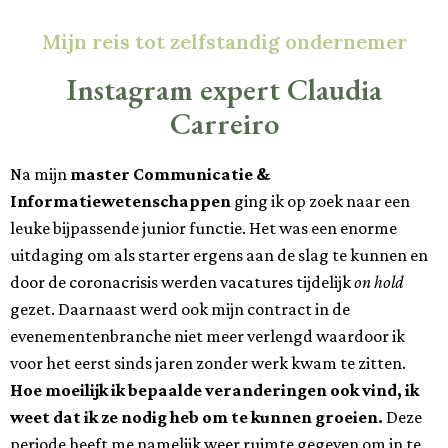
Mijn reis tot zelfstandig ondernemer
Instagram expert Claudia
Carreiro
Na mijn
master Communicatie &
Informatiewetenschappen
ging ik op zoek naar een
leuke bijpassende junior functie. Het was een enorme
uitdaging om als starter ergens aan de slag te kunnen en
door de coronacrisis werden vacatures tijdelijk
on hold
gezet. Daarnaast werd ook mijn contract in de
evenementenbranche niet meer verlengd waardoor ik
voor het eerst sinds jaren zonder werk kwam te zitten.
Hoe moeilijk ik bepaalde veranderingen ook vind, ik
weet dat ik ze nodig heb om te kunnen groeien.
Deze
periode heeft me namelijk weer ruimte gegeven om in te