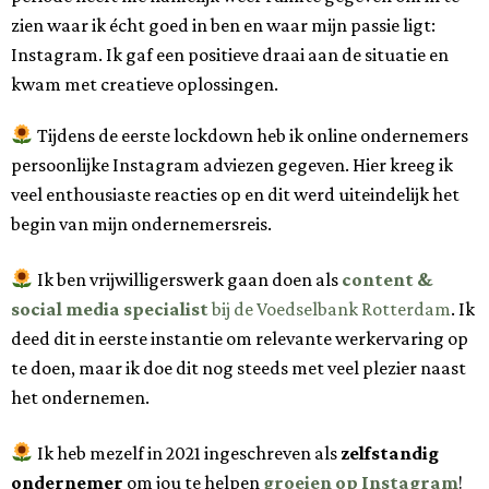
zien waar ik écht goed in ben en waar mijn passie ligt:
Instagram. Ik gaf een positieve draai aan de situatie en
kwam met creatieve oplossingen.
Tijdens de eerste lockdown heb ik online ondernemers
persoonlijke Instagram adviezen gegeven. Hier kreeg ik
veel enthousiaste reacties op en dit werd uiteindelijk het
begin van mijn ondernemersreis.
Ik ben vrijwilligerswerk gaan doen als
content &
social media specialist
bij de Voedselbank Rotterdam
. Ik
deed dit in eerste instantie om relevante werkervaring op
te doen, maar ik doe dit nog steeds met veel plezier naast
het ondernemen.
Ik heb mezelf in 2021 ingeschreven als
zelfstandig
ondernemer
om jou te helpen
groeien op Instagram
!