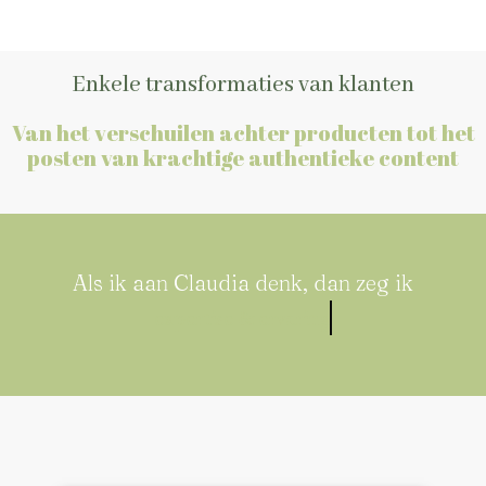
Enkele transformaties van klanten
Van het verschuilen achter producten tot het
posten van krachtige authentieke content
Als ik aan Claudia denk, dan zeg ik
expertise & ervaring