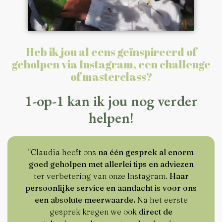
Heb ik jou al eens geïnspireerd of
geholpen via Instagram, een challenge
of masterclass?
1-op-1 kan ik jou nog verder
helpen!
"Claudia heeft ons
na één gesprek al enorm
goed geholpen met allerlei tips en adviezen
ter verbetering van onze Instagram.
Haar
persoonlijke service en aandacht is voor ons
een absolute meerwaarde.
Na het eerste
gesprek kregen we ook
direct de