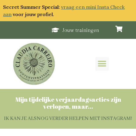
Secret Summer Special:
vraag een mini Insta Check
aan
voor jouw profiel.
Jouw trainingen
Mijn tijdelijke verjaardagsacties zijn
verlopen, maar...
IK KAN JE ALSNOG VERDER HELPEN MET INSTAGRAM!