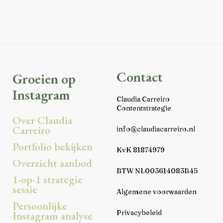
Contact
Groeien op
Instagram
Claudia Carreiro
Contentstrategie
Over Claudia
Carreiro
info@claudiacarreiro.nl
Portfolio bekijken
KvK 81874979
Overzicht aanbod
BTW NL003614083B45
1-op-1 strategie
sessie
Algemene voorwaarden
Persoonlijke
Privacybeleid
Instagram analyse