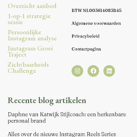
Overzicht aanbod
BTW NL003614083B45
1-op-1 strategie
sessie
Algemene voorwaarden
Persoonlijke
Privacybeleid
Instagram analyse
Instagram Groei
Contactpagina
Traject
Zichtbaarheids
Challenge
Recente blog artikelen
Daphne van Katwijk Stijlcoach: een herkenbare
personal brand
Alles over de nieuwe Instagram Reels Series