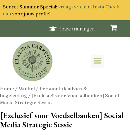
Secret Summer Special:
vraag een mini Insta Check
aan
voor jouw profiel.
Jouw trainingen
Home
/
Winkel
/
Persoonlijk advies &
begeleiding
/ [Exclusief voor Voedselbanken] Social
Media Strategie Sessie
[Exclusief voor Voedselbanken] Social
Media Strategie Sessie