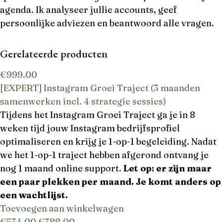
agenda. Ik analyseer jullie accounts, geef
persoonlijke adviezen en beantwoord alle vragen.
Gerelateerde producten
€
999.00
[EXPERT] Instagram Groei Traject (3 maanden
samenwerken incl. 4 strategie sessies)
Tijdens het Instagram Groei Traject ga je in 8
weken tijd jouw Instagram bedrijfsprofiel
optimaliseren en krijg je 1-op-1 begeleiding. Nadat
we het 1-op-1 traject hebben afgerond ontvang je
nog 1 maand online support.
Let op: er zijn maar
een paar plekken per maand. Je komt anders op
een wachtlijst.
Toevoegen aan winkelwagen
€
534.00
€
388.00