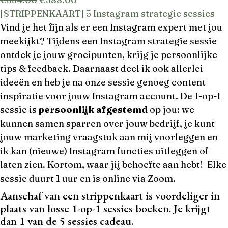
[STRIPPENKAART] 5 Instagram strategie sessies
Vind je het fijn als er een Instagram expert met jou
meekijkt? Tijdens een Instagram strategie sessie
ontdek je jouw groeipunten, krijg je persoonlijke
tips & feedback. Daarnaast deel ik ook allerlei
ideeën en heb je na onze sessie genoeg content
inspiratie voor jouw Instagram account. De 1-op-1
sessie is
persoonlijk afgestemd
op jou: we
kunnen samen sparren over jouw bedrijf, je kunt
jouw marketing vraagstuk aan mij voorleggen en
ik kan (nieuwe) Instagram functies uitleggen of
laten zien. Kortom, waar jij behoefte aan hebt!
Elke
sessie duurt 1 uur en is online via Zoom.
Aanschaf van een strippenkaart is voordeliger in
plaats van losse 1-op-1 sessies boeken. Je krijgt
dan 1 van de 5 sessies cadeau.