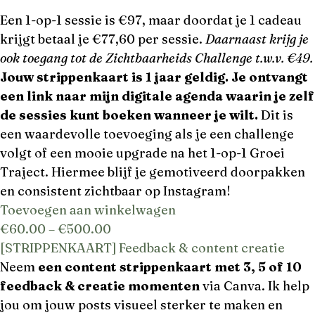
Een 1-op-1 sessie is €97, maar doordat je 1 cadeau
krijgt betaal je €77,60 per sessie.
Daarnaast krijg je
ook toegang tot de Zichtbaarheids Challenge t.w.v. €49.
Jouw strippenkaart is 1 jaar geldig. Je ontvangt
een link naar mijn digitale agenda waarin je zelf
de sessies kunt boeken wanneer je wilt.
Dit is
een waardevolle toevoeging als je een challenge
volgt of een mooie upgrade na het 1-op-1 Groei
Traject. Hiermee blijf je gemotiveerd doorpakken
en consistent zichtbaar op Instagram!
Toevoegen aan winkelwagen
€
60.00
–
€
500.00
[STRIPPENKAART] Feedback & content creatie
Neem
een content strippenkaart met 3, 5 of 10
feedback & creatie momenten
via Canva. Ik help
jou om jouw posts visueel sterker te maken en