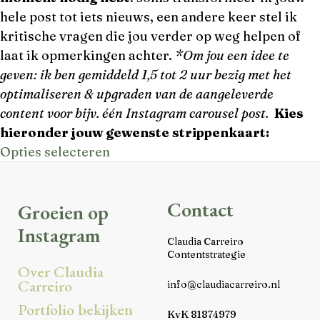
hele post tot iets nieuws, een andere keer stel ik
kritische vragen die jou verder op weg helpen of
laat ik opmerkingen achter.
*Om jou een idee te
geven: ik ben gemiddeld 1,5 tot 2 uur bezig met het
optimaliseren & upgraden van de aangeleverde
content voor bijv. één Instagram carousel post.
Kies
hieronder jouw gewenste strippenkaart:
Opties selecteren
Contact
Groeien op
Instagram
Claudia Carreiro
Contentstrategie
Over Claudia
Carreiro
info@claudiacarreiro.nl
Portfolio bekijken
KvK 81874979