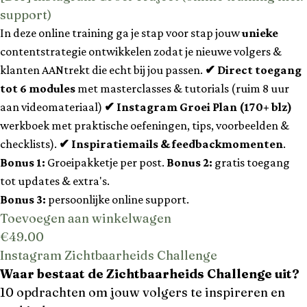
support)
In deze online training ga je stap voor stap jouw
unieke
contentstrategie ontwikkelen zodat je nieuwe volgers &
klanten AANtrekt die echt bij jou passen.
✔ Direct toegang
tot 6 modules
met masterclasses & tutorials (ruim 8 uur
aan videomateriaal)
✔ Instagram Groei Plan (170+ blz)
werkboek met praktische oefeningen, tips, voorbeelden &
checklists).
✔ Inspiratiemails & feedbackmomenten
.
Bonus 1:
Groeipakketje per post.
Bonus 2:
gratis toegang
tot updates & extra's.
Bonus 3:
persoonlijke online support.
Toevoegen aan winkelwagen
€
49.00
Instagram Zichtbaarheids Challenge
Waar bestaat de Zichtbaarheids Challenge uit?
10 opdrachten om jouw volgers te inspireren en