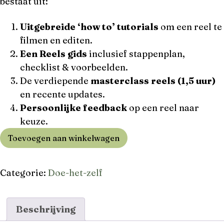
bestaat uit:
Uitgebreide ‘how to’ tutorials
om een reel te
filmen en editen.
Een Reels gids
inclusief stappenplan,
checklist & voorbeelden.
De verdiepende
masterclass reels (1,5 uur)
en recente updates.
Persoonlijke feedback
op een reel naar
keuze.
Toevoegen aan winkelwagen
Categorie:
Doe-het-zelf
Beschrijving