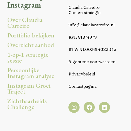
Instagram
Claudia Carreiro
Contentstrategie
Over Claudia
Carreiro
info@claudiacarreiro.nl
Portfolio bekijken
KvK 81874979
Overzicht aanbod
BTW NL003614083B45
1-op-1 strategie
sessie
Algemene voorwaarden
Persoonlijke
Privacybeleid
Instagram analyse
Instagram Groei
Contactpagina
Traject
Zichtbaarheids
Challenge