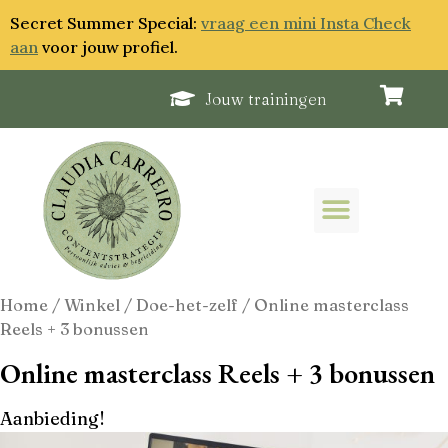
Secret Summer Special:
vraag een mini Insta Check
aan
voor jouw profiel.
Jouw trainingen
Home
/
Winkel
/
Doe-het-zelf
/ Online masterclass
Reels + 3 bonussen
Online masterclass Reels + 3 bonussen
Aanbieding!