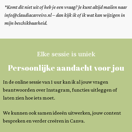
*Komt dit niet uit of heb je een vraag? Je kunt altijd mailen naar
info@claudiacarreiro.nl – dan kijk ik of ik wat kan wijzigen in
mijn beschikbaarheid.
Elke sessie is uniek
Persoonlijke aandacht voor jou
In de online sessie van 1 uur kan ik al jouw vragen
beantwoorden over Instagram, functies uitleggen of
laten zien hoe iets moet.
We kunnen ook samen ideeën uitwerken, jouw content
bespreken en verder creëren in Canva.