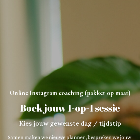
Online Instagram coaching (pakket op maat)
Boek jouw 1-op-1 sessie
Kies jouw gewenste dag / tijdstip
Samen maken we nieuwe plannen, bespreken we jouw