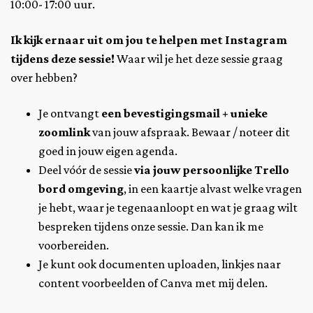
10:00- 17:00 uur
.
Ik kijk ernaar uit om jou te helpen met Instagram
tijdens deze sessie!
Waar wil je het deze sessie graag
over hebben?
Je ontvangt
een bevestigingsmail + unieke
zoomlink
van jouw afspraak. Bewaar / noteer dit
goed in jouw eigen agenda.
Deel vóór de sessie
via jouw persoonlijke Trello
bord omgeving
, in een kaartje alvast welke vragen
je hebt, waar je tegenaanloopt en wat je graag wilt
bespreken tijdens onze sessie. Dan kan ik me
voorbereiden.
Je kunt ook documenten uploaden, linkjes naar
content voorbeelden of Canva met mij delen.