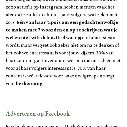
ze zo actief is op Instagram hebben mensen vaak het
idee dat ze álles deelt met haar volgers, wat zeker niet
zo is.
Eén van haar tips is om een gedachtenwolkje
te maken met 7 woorden en op te schrijven wat je
wel en niet wilt delen.
Deel waar jij enthousiast van
wordt, maar vergeet ook zeker niet om na te denken of
het ook wel interessant is voor jouw kijkers. 30% van
haar content gaat over onderwerpen die misschien niet
voor al haar volgers interessant is. 70% van haar
content is wél relevant voor haar doelgroep en zorgt
voor
herkenning
.
Adverteren op Facebook
Facebook marketing expert Mark Bongers spreekt over