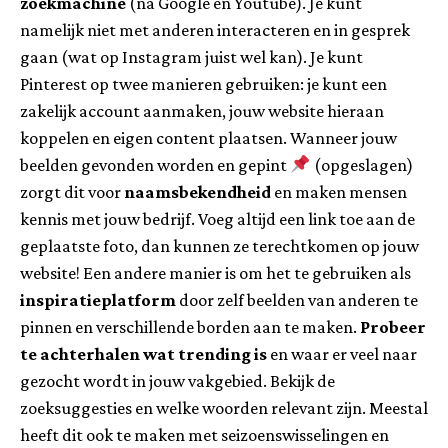
zoekmachine
(na Google en Youtube). Je kunt
namelijk niet met anderen interacteren en in gesprek
gaan (wat op Instagram juist wel kan). Je kunt
Pinterest op twee manieren gebruiken: je kunt een
zakelijk account aanmaken, jouw website hieraan
koppelen en eigen content plaatsen. Wanneer jouw
beelden gevonden worden en gepint
(opgeslagen)
zorgt dit voor
naamsbekendheid
en maken mensen
kennis met jouw bedrijf. Voeg altijd een link toe aan de
geplaatste foto, dan kunnen ze terechtkomen op jouw
website! Een andere manier is om het te gebruiken als
inspiratieplatform
door zelf beelden van anderen te
pinnen en verschillende borden aan te maken.
Probeer
te achterhalen wat trending is
en waar er veel naar
gezocht wordt in jouw vakgebied. Bekijk de
zoeksuggesties en welke woorden relevant zijn. Meestal
heeft dit ook te maken met seizoenswisselingen en