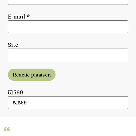
E-mail
*
Site
Reactie plaatsen
51569