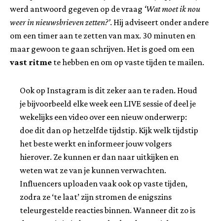
werd antwoord gegeven op de vraag
‘Wat moet ik nou
weer in nieuwsbrieven zetten?’
. Hij adviseert onder andere
om een timer aan te zetten van max. 30 minuten en
maar gewoon te gaan schrijven. Het is goed om een
vast ritme
te hebben en om op vaste tijden te mailen.
Ook op Instagram is dit zeker aan te raden. Houd
je bijvoorbeeld elke week een LIVE sessie of deel je
wekelijks een video over een nieuw onderwerp:
doe dit dan op hetzelfde tijdstip. Kijk welk tijdstip
het beste werkt en informeer jouw volgers
hierover. Ze kunnen er dan naar uitkijken en
weten wat ze van je kunnen verwachten.
Influencers uploaden vaak ook op vaste tijden,
zodra ze ‘te laat’ zijn stromen de enigszins
teleurgestelde reacties binnen. Wanneer dit zo is