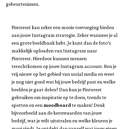
gebeurtenissen.
Pinterest kan zeker een mooie toevoeging bieden
aan jouw Instagram strategie. Zeker wanneer je al
een grote beeldbank hebt. Je kunt dan de foto’s
makkelijk uploaden van Instagram naar
Pinterest. Hierdoor kunnen mensen
terechtkomen op jouw Instagram account. Ben je
vrij nieuw op het gebied van social media en weet
je nog niet goed wat bij jouw bedrijf past en welke
beelden je gaat delen? Dan kun je Pinterest
gebruiken om inspiratie op te doen, trends te
spotten en een
moodboard
te maken! Denk
bijvoorbeeld aan de kernwaarden van jouw
bedrijf, wat je wilt uitstralen en welke kleuren je
mooi vindt. Je ontdekt dan vanzelf wat jouw eigen