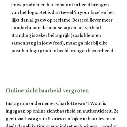
jouw product en het constant in beeld brengen
van het logo. Het is dan teveel ‘in your face’ en het
lijkt dan al gauw op reclame. Besteed liever meer
aandacht aan de boodschap en het verhaal.
Branding is zeker belangrijk (zoals kleur en
samenhang in jouw feed), maar ga niet bij elke
post het logo groot in beeld brengen bijvoorbeeld.
Online zichtbaarheid vergroten
Instagram ondernemer Charlotte van ‘t Wout is
ingegaan op online zichtbaarheid en authenticiteit. Ze
geeft via Instagram Stories een kijkje in haar leven en
deelt dagelijks tips over mindset en business. Doordat