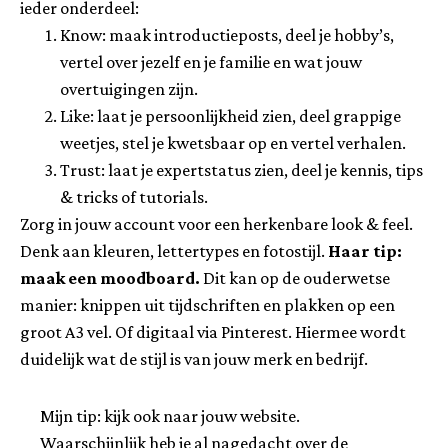
ieder onderdeel:
Know: maak introductieposts, deel je hobby’s,
vertel over jezelf en je familie en wat jouw
overtuigingen zijn.
Like: laat je persoonlijkheid zien, deel grappige
weetjes, stel je kwetsbaar op en vertel verhalen.
Trust: laat je expertstatus zien, deel je kennis, tips
& tricks of tutorials.
Zorg in jouw account voor een herkenbare look & feel.
Denk aan kleuren, lettertypes en fotostijl.
Haar tip:
maak een moodboard.
Dit kan op de ouderwetse
manier: knippen uit tijdschriften en plakken op een
groot A3 vel. Of digitaal via Pinterest. Hiermee wordt
duidelijk wat de stijl is van jouw merk en bedrijf.
Mijn tip: kijk ook naar jouw website.
Waarschijnlijk heb je al nagedacht over de