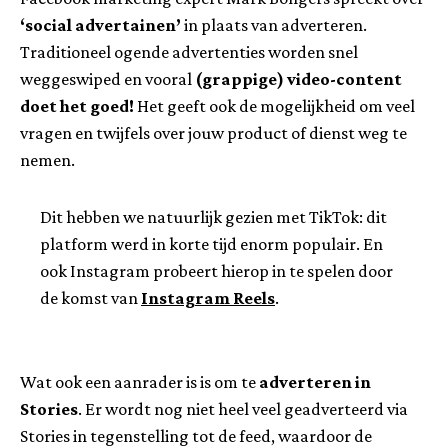
‘social advertainen’
in plaats van adverteren.
Traditioneel ogende advertenties worden snel
weggeswiped en vooral
(grappige) video-content
doet het goed!
Het geeft ook de mogelijkheid om veel
vragen en twijfels over jouw product of dienst weg te
nemen.
Dit hebben we natuurlijk gezien met TikTok: dit
platform werd in korte tijd enorm populair. En
ook Instagram probeert hierop in te spelen door
de komst van
Instagram Reels
.
Wat ook een aanrader is is om te
adverteren in
Stories
. Er wordt nog niet heel veel geadverteerd via
Stories in tegenstelling tot de feed, waardoor de