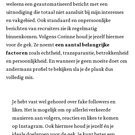
weleens een geautomatiseerd bericht met een
uitnodiging die totaal niet aansluit bij mijn interesses
en vakgebied. Ook standaard en onpersoonlijke
berichten van recruiters zie ik regelmatig
binnenkomen. Volgens Corinne houd je jezelf hiermee
voor de gek. Ze noemt
een aantal belangrijke
factoren
zoals echtheid, transparantie, betrokkenheid
en persoonlijkheid. En wanneer je geen moeite doet om
andermans profiel te bekijken sla je de plank dus
volledig mis.
Je hebt vast wel gehoord over fake followers en
likes. Het is mogelijk om op allerlei verkeerde
manieren aan volgers, reacties en likes te komen
op Instagram. Ook hiermee houd je jezelf én je
ideale doelgroep voor de gek. Je kunt beter een