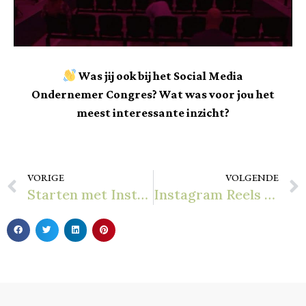
Was jij ook bij het Social Media
Ondernemer Congres?
Wat was voor jou het
meest interessante inzicht?
VORIGE
VOLGENDE
Starten met Instagram
Instagram Reels content ideeën