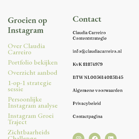
Contact
Groeien op
Instagram
Claudia Carreiro
Contentstrategie
Over Claudia
Carreiro
info@claudiacarreiro.nl
Portfolio bekijken
KvK 81874979
Overzicht aanbod
BTW NL003614083B45
1-op-1 strategie
sessie
Algemene voorwaarden
Persoonlijke
Privacybeleid
Instagram analyse
Instagram Groei
Contactpagina
Traject
Zichtbaarheids
Challenge