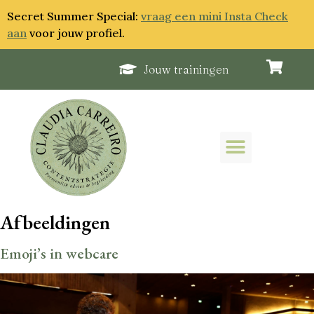
Secret Summer Special:
vraag een mini Insta Check
aan
voor jouw profiel.
Jouw trainingen
Afbeeldingen
Emoji’s in webcare