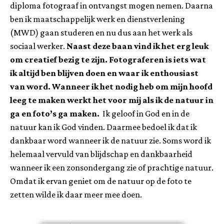
diploma fotograaf in ontvangst mogen nemen. Daarna
ben ik maatschappelijk werk en dienstverlening
(MWD) gaan studeren en nu dus aan het werk als
sociaal werker.
Naast deze baan vind ik het erg leuk
om creatief bezig te zijn. Fotograferen is iets wat
ik altijd ben blijven doen en waar ik enthousiast
van word. Wanneer ik het nodig heb om mijn hoofd
leeg te maken werkt het voor mij als ik de natuur in
ga en foto’s ga maken.
Ik geloof in God en in de
natuur kan ik God vinden. Daarmee bedoel ik dat ik
dankbaar word wanneer ik de natuur zie. Soms word ik
helemaal vervuld van blijdschap en dankbaarheid
wanneer ik een zonsondergang zie of prachtige natuur.
Omdat ik ervan geniet om de natuur op de foto te
zetten wilde ik daar meer mee doen.