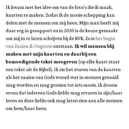
Ik kwam met het idee om van de foto’s die ik maak,
kaarten te maken. Zodat ik de mooie schepping kan
delen met de mensen om mij heen. Mijn man heeft mij
daar erg in gesupport en in 2020 is de keuze gemaakt
om mij in te laten schrijven bij de KVK. Zo is
het begin
van Zaaien & Oogsten
ontstaan.
Ik wil mensen blij
maken met mijn kaarten en daarbij een
bemoedigende tekst meegeven
(op elke kaart staat
een tekst uit de Bijbel). Ik zie het sturen van de kaarten
als het zaaien van Gods woord wat in mensen gezaaid
mag worden en mag groeien tot iets moois. Ik droom
ervan dat iedereen Gods liefde mag ervaren in zijn/haar
leven en deze liefde ook mag laten zien aan alle mensen
om hem/haar heen.