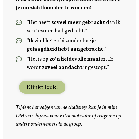
je om zichtbaarder te worden!
"Het heeft
zoveel meer gebracht
dan ik
van tevoren had gedacht."
"Ik vind het zo bijzonder hoe je
gelaagdheid hebt aangebracht
."
"Het is op
zo'n liefdevolle manier
. Er
wordt
zoveel aandacht
ingestopt."
Klinkt leuk!
Tijdens het volgen van de challenge kun je in mijn
DM verschijnen voor extra motivatie of reageren op
andere ondernemers in de groep.