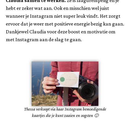
Claudia samen te werken.
Ze is laagdrempelig en je
hebt er zeker wat aan. Ook en misschien wel juist
wanneer je Instagram niet super leuk vindt. Het zorgt
ervoor dat je weer met positieve energie bezig kan gaan.
Dankjewel Claudia voor deze boost en motivatie om
met Instagram aan de slag te gaan.
Thessa verkoopt via haar Instagram bemoedigende
kaartjes die je kunt zaaien en oogsten 🙂