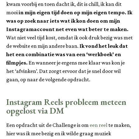
kwam voorbij en toen dacht ik, dit is chill, ik kan dit
mooi
in mijn eigen tijd doen op mijn eigen tempo. Ik
was op zoek naar iets wat ik kon doen om mijn
Instagramaccount net even wat beter te maken.
Wat niet veel tijd kost, omdat ik ook druk bezig was met
de website en mijn andere baan.
Ik vond het leuk dat
het een combinatie was van een ‘werkboek’ en
filmpjes.
En wanneer je ergens mee klaar was kon je
het ‘afvinken’. Dat zorgt ervoor dat je snel door wil
gaan, op naar de volgende opdracht.
Instagram Reels probleem meteen
opgelost via DM
Een opdracht uit de Challenge is om
een reel
te maken,
hier was ik mee bezig en ik wilde graag muziek