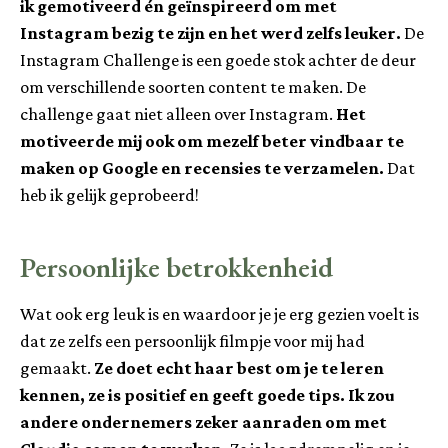
ik gemotiveerd én geïnspireerd om met
Instagram bezig te zijn en het werd zelfs leuker.
De
Instagram Challenge is een goede stok achter de deur
om verschillende soorten content te maken. De
challenge gaat niet alleen over Instagram.
Het
motiveerde mij ook om mezelf beter vindbaar te
maken op Google en recensies te verzamelen.
Dat
heb ik gelijk geprobeerd!
Persoonlijke betrokkenheid
Wat ook erg leuk is en waardoor je je erg gezien voelt is
dat ze zelfs een persoonlijk filmpje voor mij had
gemaakt.
Ze doet echt haar best om je te leren
kennen, ze is positief en geeft goede tips.
Ik zou
andere ondernemers zeker aanraden om met