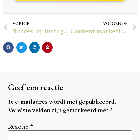
VORIGE
VOLGENDE
Succes op Instagram met weinig volgers
Content marketing op Instagram
Geef een reactie
Je e-mailadres wordt niet gepubliceerd.
Vereiste velden zijn gemarkeerd met
*
Reactie
*