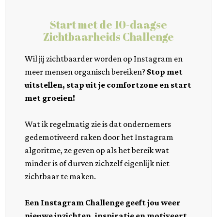
Start met de 10-daagse
Zichtbaarheids Challenge
Wil jij zichtbaarder worden op Instagram en
meer mensen organisch bereiken?
Stop met
uitstellen, stap uit je comfortzone en start
met groeien!
Wat ik regelmatig zie is dat ondernemers
gedemotiveerd raken door het Instagram
algoritme, ze geven op als het bereik wat
minder is of durven zichzelf eigenlijk niet
zichtbaar te maken.
Een Instagram Challenge geeft jou weer
nieuwe inzichten, inspiratie en motiveert