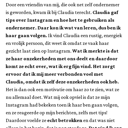
Door een vriendin van mij, die ook net zelf ondernemer
is geworden, kwam ik bij Claudia terecht.
Claudia gaf
tips over Instagram en hoe het te gebruiken als
ondernemer. Daar kon ik wat van leren, dus ben ik
haar gaan volgen.
Ik vind Claudia een rustig, energiek
en vrolijk persoon, dit weet ik omdat ze vaak haar
gezicht laat zien op Instagram.
Wat ik merkte is dat
ze haar onzekerheden met ons deelt en daardoor
komt ze echt over, wat ik erg fijn vind. Het zorgt
ervoor dat ik mij meer verbonden voel met
Claudia, omdat ik zelf deze onzekerheden ook heb.
Het is dan ook een motivatie om haar zo te zien, wat ze
nu allemaal doet. Wat mij ook opviel is dat ze mijn
Instagram had bekeken toen ik haar ben gaan volgen,
en ze reageerde op mijn berichten, zelfs met tips!
Daardoor voelde ze
echt betrokken
en dat was niet