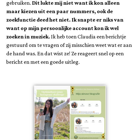
gebruiken.
Dit lukte mij niet want ik kon alleen
maar kiezen uit een paar nummers, ook de
zoekfunctie deed het niet. Ik snapte er niks van
want op mijn persoonlijke account kon ik wel
zoeken in muziek.
Ik heb toen Claudia een berichtje
gestuurd om te vragen of zij misschien weet wat er aan
de hand was. En dat wist ze! Ze reageert snel op een
bericht en met een goede uitleg.