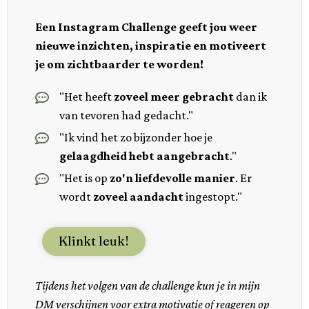
Een Instagram Challenge geeft jou weer
nieuwe inzichten, inspiratie en motiveert
je om zichtbaarder te worden!
"Het heeft
zoveel meer gebracht
dan ik
van tevoren had gedacht."
"Ik vind het zo bijzonder hoe je
gelaagdheid hebt aangebracht
."
"Het is op
zo'n liefdevolle manier
. Er
wordt
zoveel aandacht
ingestopt."
Klinkt leuk!
Tijdens het volgen van de challenge kun je in mijn
DM verschijnen voor extra motivatie of reageren op