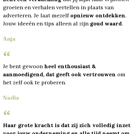
groeien en verhalen vertellen in plaats van
adverteren. Je laat mezelf
opnieuw ontdekken
.
Jouw ideeën en tips alleen al zijn
goud waard
.
Anja
Je bent gewoon
heel enthousiast &
aanmoedigend, dat geeft ook vertrouwen
om
het zelf ook te proberen.
Nadia
Haar grote kracht is dat zij zich volledig inzet
voor jouw onderneming en alle tijd neemt om