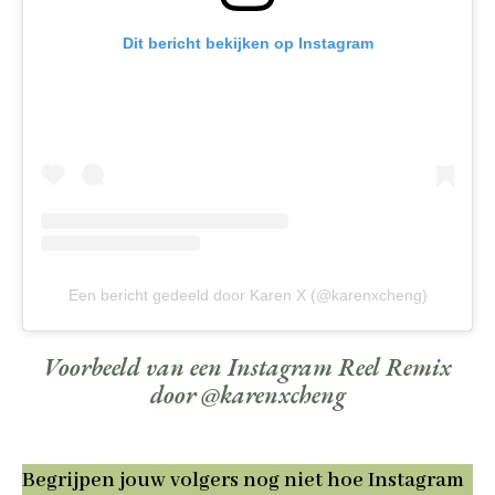
Dit bericht bekijken op Instagram
Een bericht gedeeld door Karen X (@karenxcheng)
Voorbeeld van een Instagram Reel Remix
door @karenxcheng
Begrijpen jouw volgers nog niet hoe Instagram