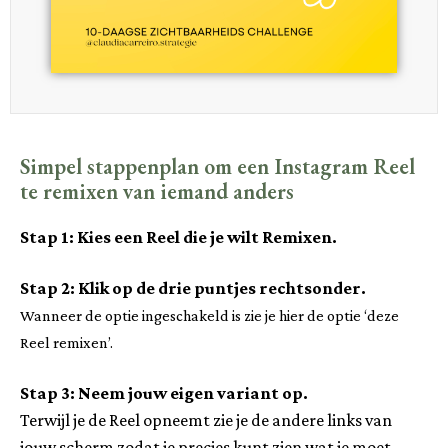
Simpel stappenplan om een Instagram Reel
te remixen van iemand anders
Stap 1: Kies een Reel die je wilt Remixen.
Stap 2: Klik op de drie puntjes rechtsonder.
Wanneer de optie ingeschakeld is zie je hier de optie ‘deze
Reel remixen’.
Stap 3: Neem jouw eigen variant op.
Terwijl je de Reel opneemt zie je de andere links van
jouw scherm zodat je precies kunt zien wat je moet