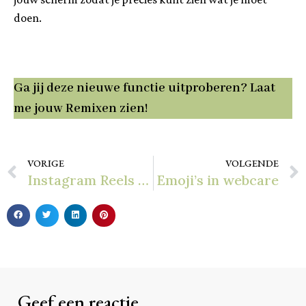
doen.
Ga jij deze nieuwe functie uitproberen? Laat
me jouw Remixen zien!
VORIGE
VOLGENDE
Instagram Reels content ideeën
Emoji’s in webcare
Geef een reactie