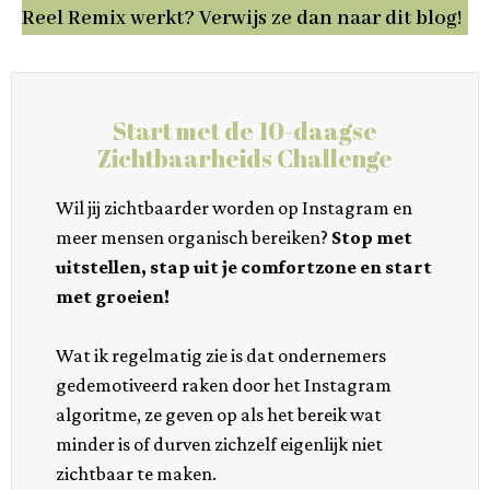
Reel Remix werkt? Verwijs ze dan naar dit blog!
Start met de 10-daagse
Zichtbaarheids Challenge
Wil jij zichtbaarder worden op Instagram en
meer mensen organisch bereiken?
Stop met
uitstellen, stap uit je comfortzone en start
met groeien!
Wat ik regelmatig zie is dat ondernemers
gedemotiveerd raken door het Instagram
algoritme, ze geven op als het bereik wat
minder is of durven zichzelf eigenlijk niet
zichtbaar te maken.