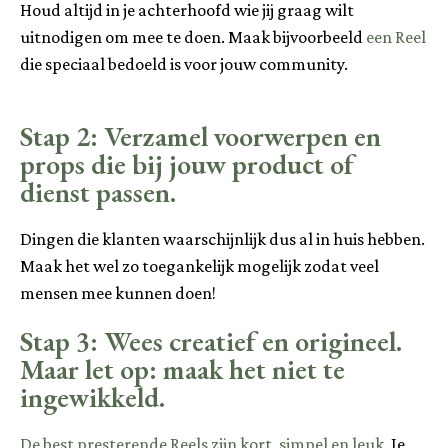
Houd altijd in je achterhoofd wie jij graag wilt
uitnodigen om mee te doen. Maak bijvoorbeeld
een Reel
die speciaal bedoeld is voor jouw community.
Stap 2: Verzamel voorwerpen en
props die bij jouw product of
dienst passen.
Dingen die klanten waarschijnlijk dus al in huis hebben.
Maak het wel zo toegankelijk mogelijk zodat veel
mensen mee kunnen doen!
Stap 3: Wees creatief en origineel.
Maar let op: maak het niet te
ingewikkeld.
De best presterende Reels zijn kort, simpel en leuk.
Je